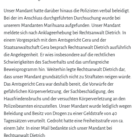
Unser Mandant hatte darüber hinaus die Polizisten verbal beleidigt.
Bei der im Anschluss durchgeführten Durchsuchung wurde bei
unserem Mandanten Marihuana aufgefunden. Unser Mandant
meldete sich nach Anklageerhebung bei Rechtsanwalt Dietrich. In
einem Vorgespräch mit dem Amtsgericht Gera und der
Staatsanwaltschaft Gera besprach Rechtsanwalt Dietrich ausführlich
die Angelegenheit. Er wies insbesondere auf die rechtlichen
Schwierigkeiten des Sachverhalts und das umfangreiche
Beweisprogramm hin. Weiterhin legte Rechtsanwalt Dietrich dar,
dass unser Mandant grundsätzlich nicht zu Straftaten neigen würde.
Das Amtsgericht Gera war deshalb bereit, die Vorwürfe der
gefährlichen Körperverletzung, der Sachbeschädigung, des
Hausfriedensbruchs und der versuchten Körperverletzung an den
Polizeibeamten einzustellen. Unser Mandant wurde lediglich wegen
Beleidung und Besitz von Drogen zu einer Geldstrafe von 40
Tagessätzen verurteilt. Gedroht hatte eine Freiheitsstrafe von ca.
einem Jahr. In einer Mail bedankte sich unser Mandant bei
Rechtsanwalt Dietrich: