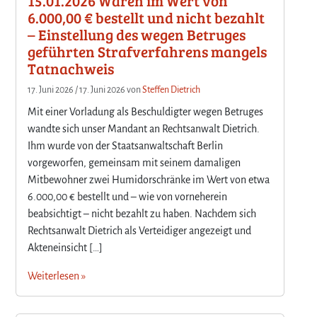
15.01.2026 Waren im Wert von
6.000,00 € bestellt und nicht bezahlt
– Einstellung des wegen Betruges
geführten Strafverfahrens mangels
Tatnachweis
17. Juni 2026
/
17. Juni 2026
von
Steffen Dietrich
Mit einer Vorladung als Beschuldigter wegen Betruges
wandte sich unser Mandant an Rechtsanwalt Dietrich.
Ihm wurde von der Staatsanwaltschaft Berlin
vorgeworfen, gemeinsam mit seinem damaligen
Mitbewohner zwei Humidorschränke im Wert von etwa
6.000,00 € bestellt und – wie von vorneherein
beabsichtigt – nicht bezahlt zu haben. Nachdem sich
Rechtsanwalt Dietrich als Verteidiger angezeigt und
Akteneinsicht […]
Weiterlesen »