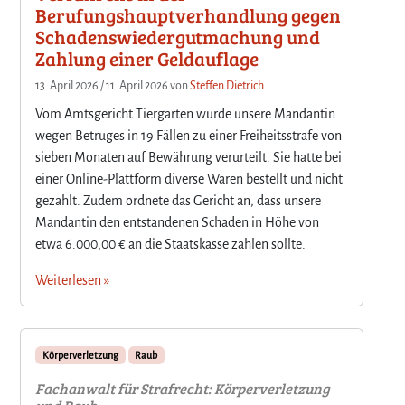
Berufungshauptverhandlung gegen
Schadenswiedergutmachung und
Zahlung einer Geldauflage
13. April 2026
/
11. April 2026
von
Steffen Dietrich
Vom Amtsgericht Tiergarten wurde unsere Mandantin
wegen Betruges in 19 Fällen zu einer Freiheitsstrafe von
sieben Monaten auf Bewährung verurteilt. Sie hatte bei
einer Online-Plattform diverse Waren bestellt und nicht
gezahlt. Zudem ordnete das Gericht an, dass unsere
Mandantin den entstandenen Schaden in Höhe von
etwa 6.000,00 € an die Staatskasse zahlen sollte.
Weiterlesen »
Körperverletzung
Raub
Fachanwalt für Strafrecht: Körperverletzung