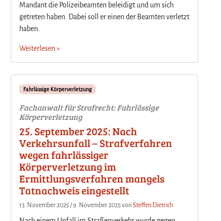
Mandant die Polizeibeamten beleidigt und um sich
getreten haben. Dabei soll er einen der Beamten verletzt
haben.
Weiterlesen »
Fahrlässige Körperverletzung
Fachanwalt für Strafrecht: Fahrlässige
Körperverletzung
25. September 2025: Nach
Verkehrsunfall – Strafverfahren
wegen fahrlässiger
Körperverletzung im
Ermittlungsverfahren mangels
Tatnachweis eingestellt
13. November 2025
/
9. November 2025
von
Steffen Dietrich
Nach einem Unfall im Straßenverkehr wurde gegen