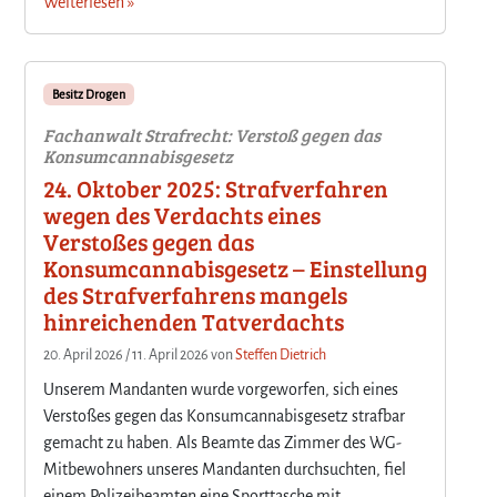
Weiterlesen »
Besitz Drogen
Fachanwalt Strafrecht: Verstoß gegen das
Konsumcannabisgesetz
24. Oktober 2025: Strafverfahren
wegen des Verdachts eines
Verstoßes gegen das
Konsumcannabisgesetz – Einstellung
des Strafverfahrens mangels
hinreichenden Tatverdachts
20. April 2026
/
11. April 2026
von
Steffen Dietrich
Unserem Mandanten wurde vorgeworfen, sich eines
Verstoßes gegen das Konsumcannabisgesetz strafbar
gemacht zu haben. Als Beamte das Zimmer des WG-
Mitbewohners unseres Mandanten durchsuchten, fiel
einem Polizeibeamten eine Sporttasche mit