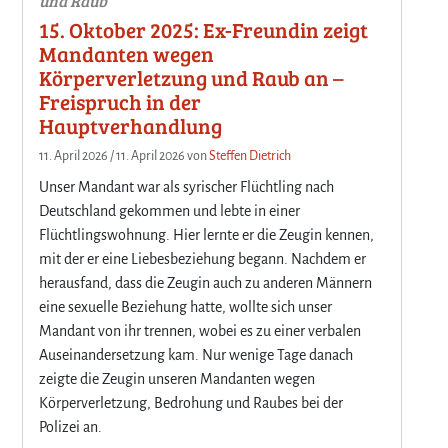
und Raub
15. Oktober 2025: Ex-Freundin zeigt
Mandanten wegen
Körperverletzung und Raub an –
Freispruch in der
Hauptverhandlung
11. April 2026
/
11. April 2026
von
Steffen Dietrich
Unser Mandant war als syrischer Flüchtling nach
Deutschland gekommen und lebte in einer
Flüchtlingswohnung. Hier lernte er die Zeugin kennen,
mit der er eine Liebesbeziehung begann. Nachdem er
herausfand, dass die Zeugin auch zu anderen Männern
eine sexuelle Beziehung hatte, wollte sich unser
Mandant von ihr trennen, wobei es zu einer verbalen
Auseinandersetzung kam. Nur wenige Tage danach
zeigte die Zeugin unseren Mandanten wegen
Körperverletzung, Bedrohung und Raubes bei der
Polizei an.