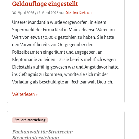
Geldauflage eingestellt
30. April 2026
/
12. April 2026
von
Steffen Dietrich
Unserer Mandantin wurde vorgeworfen, in einem
Supermarkt der Firma Real in Mainz diverse Waren im
Wert von etwa 150,00 € gestohlen zu haben. Sie hatte
den Vorwurf bereits vor Ort gegenüber den
Polizeibeamten eingeräumt und angegeben, an
Kleptomanie zu leiden. Da sie bereits mehrfach wegen
Diebstahls auffällig gewesen war und Angst davor hatte,
ins Gefängnis zu kommen, wandte sie sich mit der
Vorladung als Beschuldigte an Rechtsanwalt Dietrich.
Weiterlesen »
Steuerhinterziehung
Fachanwalt für Strafrecht:
Steuerhinterziehung