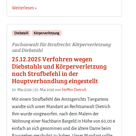
Weiterlesen »
Diebstahl
Körperverletzung
Fachanwalt für Strafrecht: Körperverletzung
und Diebstahl
25.12.2025 Verfahren wegen
Diebstahls und Körperverletzung
nach Strafbefehl in der
Hauptverhandlung eingestellt
20. Mai 2026
/
20. Mai 2026
von
Steffen Dietrich
Mit einem Strafbefehl des Amtsgerichts Tiergartens
wandte sich unser Mandant an Rechtsanwalt Dietrich.
Ihm wurde vorgeworfen, nach dem Malern der
Wohnung einer Nachbarin Bargeld in Höhe von 60,00 €
einfach an sich genommen und die ältere Dame beim
Rausgehen geschubst zu haben. Unser Mandant sollte