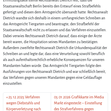
Ermittlungsakte stellte Rechtsanwalt Dietrich fest, dass die
Staatsanwaltschaft Berlin bereits den Entwurf eines Strafbefehls
gefertigt und diesen dem Amtsgericht übersandt hatte. Rechtsanwalt
Dietrich wandte sich deshalb in einem umfangreichen Schreiben an
das Amtsgericht Tiergarten und beantragte, den Strafbefehl der
Staatsanwaltschaft nicht zu erlassen und das Verfahren einzustellen.
Dabei verwies Rechtsanwalt Dietrich darauf, dass einige der Ärzte
bereit waren, die Hospitation seines Mandanten zu bestätigen.
Außerdem zweifelte Rechtsanwalt Dietrich die Urkundenqualität der
Schreiben an und legte dar, dass eine Verurteilung sowohl beruflich
als auch aufenthaltsrechtlich erhebliche Konsequenzen für unseren
Mandanten haben würde. Das Amtsgericht Tiergarten folgte den
Ausführungen von Rechtsanwalt Dietrich und war schließlich bereit,
das Verfahren gegen unseren Mandanten gegen eine Geldauflage
einzustellen.
25.12.2025 Verfahren
05.01.2026 Grafikkarte im Media
wegen Diebstahls und
Markt eingesteckt – Einstellung
Körperverletzung nach
des Strafverfahrens gegen