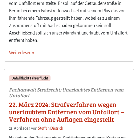
vom Unfallort ermittelte. Er soll auf der Getraudenstraße in
Berlin bei einem Fahrstreifenwechsel mit seinem Pkw das vor
ihm fahrende Fahrzeug gestreift haben, wobei es zu einem
Zusammenstoß mit Sachschaden gekommen sein soll.
Anschließend soll sich unser Mandant unerlaubt vom Unfallort
entfernt haben.
Weiterlesen »
Unfallflucht Fahrerflucht
Fachanwalt Strafrecht: Unerlaubtes Entfernen vom
Unfallort
22. März 2024: Strafverfahren wegen
unerlaubtem Entfernen vom Unfallort –
Verfahren ohne Auflagen eingestellt
21. April 2024
von
Steffen Dietrich
Nachdem der Besitzer eines Kraftfahrzeugs diverse Kratzer an