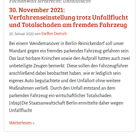
Fachanwalt Strafrecht: Unfallflucht
30. November 2021:
Verfahrenseinstellung trotz Unfallflucht
und Totalschaden am fremden Fahrzeug
30. Januar 2022
von
Steffen Dietrich
Bei einem Wendemanöver in Berlin-Reinickendorf soll unser
Mandant gegen ein fremdes parkendes Fahrzeug gefahren sein.
Das laut hörbare Knirschen sowie den Aufprall hatten auch zwei
unbeteiligte Zeugen bemerkt. Diese sollen den Fahrzeugführer
anschließend dabei beobachtet haben, wie er lediglich sein
eigenes Auto begutachtete und den Unfallort ohne weitere
Maßnahmen verließ. Durch den Unfall entstand an dem
parkenden Fahrzeug ein wirtschaftlicher Totalschaden.
[nbsp]Die Staatsanwaltschaft Berlin ermittelte daher wegen
Unfallflucht
Weiterlesen »