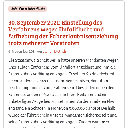
Unfallflucht Fahrerflucht
30. September 2021: Einstellung des
Verfahrens wegen Unfallflucht und
Aufhebung der Fahrerlaubnisentziehung
trotz mehrerer Vorstrafen
6. November 2021
von
Steffen Dietrich
Die Staatsanwaltschaft Berlin hatte unseren Mandanten wegen
unerlaubten Entfernens vom Unfallort angeklagt und ihm die
Fahrerlaubnis vorläufig entzogen. Er soll im Stadtverkehr mit
einem anderen Fahrzeug zusammengestoßen, daraufhin
beschleunigt und davongefahren sein. Dies sollen neben dem
Fahrer des anderen Pkws auch mehrere Beifahrer und ein
unbeteiligter Zeuge beobachtet haben. An dem anderen Pkw
entstand ein Schaden in Höhe von 5.000,00 €.[nbsp] Deshalb
wurde der Führerschein unseres Mandanten sichergestellt und
seine Fahrerlaubnis vorläufig entzogen. Zudem war unser