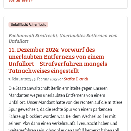
Weiterlesen »
Unfallflucht Fahrerflucht
Fachanwalt Strafrecht: Unerlaubtes Entfernen vom
Unfallort
11. Dezember 2024: Vorwurf des
unerlaubten Entfernens von einem
Unfallort – Strafverfahren mangels
Tatnachweises eingestellt
7. Februar 2025
/
5. Februar 2025
von
Steffen Dietrich
Die Staatsanwaltschaft Berlin ermittelte gegen unseren
Mandanten wegen unerlaubten Entfernens von einem
Unfallort. Unser Mandant hatte von der rechten auf die mittlere
Spur gewechselt, da die rechte Spur von einem parkenden
Fahrzeug blockiert worden war. Bei dem Wechsel soll er mit
seinem Pkw dann einen Verkehrsunfall verursacht haben und
weitergefahren sein, obwohl er den Unfall bemerkt haben soll.