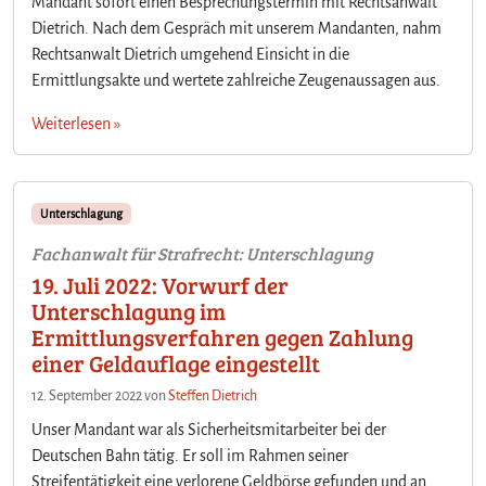
Mandant sofort einen Besprechungstermin mit Rechtsanwalt
Dietrich. Nach dem Gespräch mit unserem Mandanten, nahm
Rechtsanwalt Dietrich umgehend Einsicht in die
Ermittlungsakte und wertete zahlreiche Zeugenaussagen aus.
Weiterlesen »
Unterschlagung
Fachanwalt für Strafrecht: Unterschlagung
19. Juli 2022: Vorwurf der
Unterschlagung im
Ermittlungsverfahren gegen Zahlung
einer Geldauflage eingestellt
12. September 2022
von
Steffen Dietrich
Unser Mandant war als Sicherheitsmitarbeiter bei der
Deutschen Bahn tätig. Er soll im Rahmen seiner
Streifentätigkeit eine verlorene Geldbörse gefunden und an