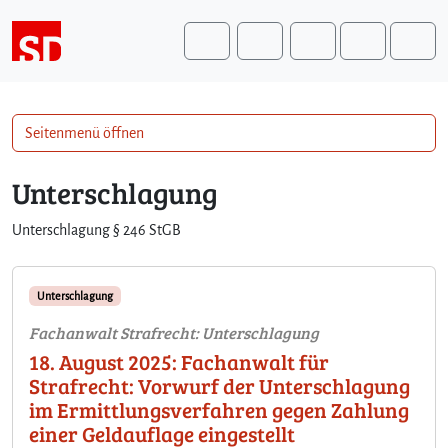
Weiter zum Inhalt
Weiter zum Fuß der Seite
Me
Search
Seitenmenü öffnen
Unterschlagung
Unterschlagung § 246 StGB
Unterschlagung
Fachanwalt Strafrecht: Unterschlagung
18. August 2025: Fachanwalt für
Strafrecht: Vorwurf der Unterschlagung
im Ermittlungsverfahren gegen Zahlung
einer Geldauflage eingestellt