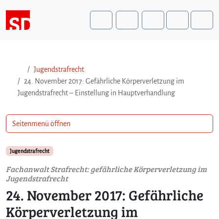
Weiter zum Inhalt
Weiter zum Fuß der Seite
Me
Search
Jugendstrafrecht
24. November 2017: Gefährliche Körperverletzung im
Jugendstrafrecht – Einstellung in Hauptverhandlung
Seitenmenü öffnen
Jugendstrafrecht
Fachanwalt Strafrecht: gefährliche Körperverletzung im
Jugendstrafrecht
24. November 2017: Gefährliche
Körperverletzung im