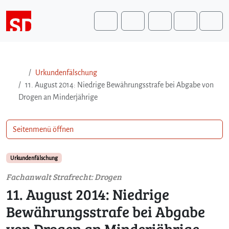
Weiter zum Inhalt
Weiter zum Fuß der Seite
Me
Search
Urkundenfälschung
11. August 2014: Niedrige Bewährungsstrafe bei Abgabe von
Drogen an Minderjährige
Seitenmenü öffnen
Urkundenfälschung
Fachanwalt Strafrecht: Drogen
11. August 2014: Niedrige
Bewährungsstrafe bei Abgabe
von Drogen an Minderjährige