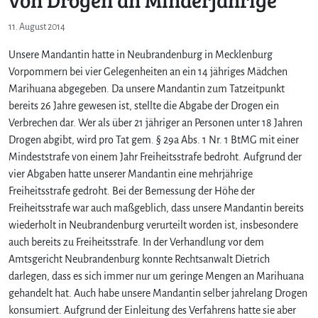
11. August 2014
Unsere Mandantin hatte in Neubrandenburg in Mecklenburg
Vorpommern bei vier Gelegenheiten an ein 14 jähriges Mädchen
Marihuana abgegeben. Da unsere Mandantin zum Tatzeitpunkt
bereits 26 Jahre gewesen ist, stellte die Abgabe der Drogen ein
Verbrechen dar. Wer als über 21 jähriger an Personen unter 18 Jahren
Drogen abgibt, wird pro Tat gem. § 29a Abs. 1 Nr. 1 BtMG mit einer
Mindeststrafe von einem Jahr Freiheitsstrafe bedroht. Aufgrund der
vier Abgaben hatte unserer Mandantin eine mehrjährige
Freiheitsstrafe gedroht. Bei der Bemessung der Höhe der
Freiheitsstrafe war auch maßgeblich, dass unsere Mandantin bereits
wiederholt in Neubrandenburg verurteilt worden ist, insbesondere
auch bereits zu Freiheitsstrafe. In der Verhandlung vor dem
Amtsgericht Neubrandenburg konnte Rechtsanwalt Dietrich
darlegen, dass es sich immer nur um geringe Mengen an Marihuana
gehandelt hat. Auch habe unsere Mandantin selber jahrelang Drogen
konsumiert. Aufgrund der Einleitung des Verfahrens hatte sie aber