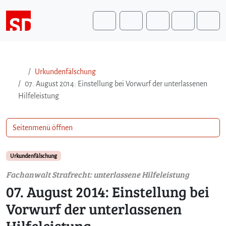
Weiter zum Inhalt
Weiter zum Fuß der Seite
Me
Search
Urkundenfälschung
07. August 2014: Einstellung bei Vorwurf der unterlassenen
Hilfeleistung
Seitenmenü öffnen
Urkundenfälschung
Fachanwalt Strafrecht: unterlassene Hilfeleistung
07. August 2014: Einstellung bei
Vorwurf der unterlassenen
Hilfeleistung