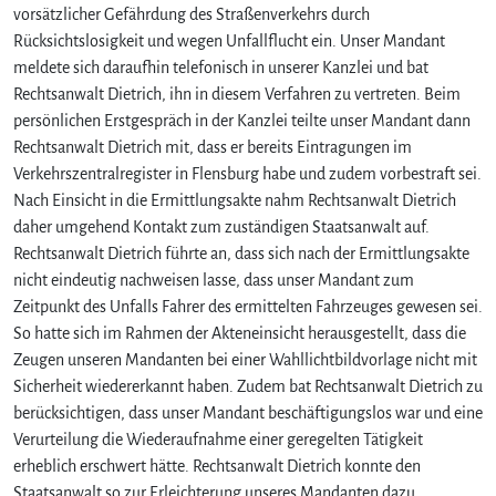
vorsätzlicher Gefährdung des Straßenverkehrs durch
Rücksichtslosigkeit und wegen Unfallflucht ein. Unser Mandant
meldete sich daraufhin telefonisch in unserer Kanzlei und bat
Rechtsanwalt Dietrich, ihn in diesem Verfahren zu vertreten. Beim
persönlichen Erstgespräch in der Kanzlei teilte unser Mandant dann
Rechtsanwalt Dietrich mit, dass er bereits Eintragungen im
Verkehrszentralregister in Flensburg habe und zudem vorbestraft sei.
Nach Einsicht in die Ermittlungsakte nahm Rechtsanwalt Dietrich
daher umgehend Kontakt zum zuständigen Staatsanwalt auf.
Rechtsanwalt Dietrich führte an, dass sich nach der Ermittlungsakte
nicht eindeutig nachweisen lasse, dass unser Mandant zum
Zeitpunkt des Unfalls Fahrer des ermittelten Fahrzeuges gewesen sei.
So hatte sich im Rahmen der Akteneinsicht herausgestellt, dass die
Zeugen unseren Mandanten bei einer Wahllichtbildvorlage nicht mit
Sicherheit wiedererkannt haben. Zudem bat Rechtsanwalt Dietrich zu
berücksichtigen, dass unser Mandant beschäftigungslos war und eine
Verurteilung die Wiederaufnahme einer geregelten Tätigkeit
erheblich erschwert hätte. Rechtsanwalt Dietrich konnte den
Staatsanwalt so zur Erleichterung unseres Mandanten dazu