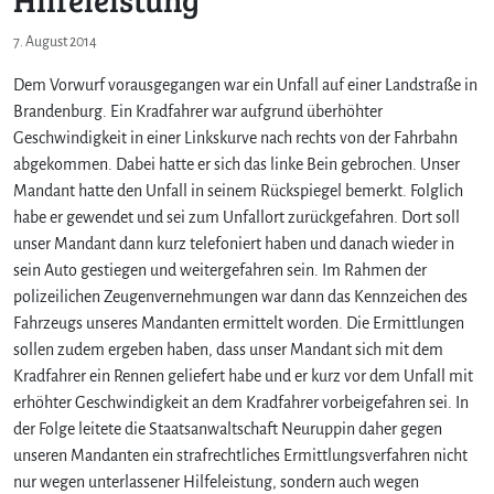
7. August 2014
Dem Vorwurf vorausgegangen war ein Unfall auf einer Landstraße in
Brandenburg. Ein Kradfahrer war aufgrund überhöhter
Geschwindigkeit in einer Linkskurve nach rechts von der Fahrbahn
abgekommen. Dabei hatte er sich das linke Bein gebrochen. Unser
Mandant hatte den Unfall in seinem Rückspiegel bemerkt. Folglich
habe er gewendet und sei zum Unfallort zurückgefahren. Dort soll
unser Mandant dann kurz telefoniert haben und danach wieder in
sein Auto gestiegen und weitergefahren sein. Im Rahmen der
polizeilichen Zeugenvernehmungen war dann das Kennzeichen des
Fahrzeugs unseres Mandanten ermittelt worden. Die Ermittlungen
sollen zudem ergeben haben, dass unser Mandant sich mit dem
Kradfahrer ein Rennen geliefert habe und er kurz vor dem Unfall mit
erhöhter Geschwindigkeit an dem Kradfahrer vorbeigefahren sei. In
der Folge leitete die Staatsanwaltschaft Neuruppin daher gegen
unseren Mandanten ein strafrechtliches Ermittlungsverfahren nicht
nur wegen unterlassener Hilfeleistung, sondern auch wegen