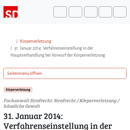
Weiter zum Inhalt
Weiter zum Fuß der Seite
Me
Search
Körperverletzung
31. Januar 2014: Verfahrenseinstellung in der
Hauptverhandlung bei Vorwurf der Körperverletzung
Seitenmenü öffnen
Körperverletzung
Fachanwalt Strafrecht: Strafrecht / Körperverletzung /
häusliche Gewalt
31. Januar 2014:
Verfahrenseinstellung in der