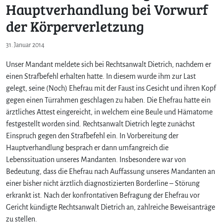
Hauptverhandlung bei Vorwurf
der Körperverletzung
31. Januar 2014
Unser Mandant meldete sich bei Rechtsanwalt Dietrich, nachdem er
einen Strafbefehl erhalten hatte. In diesem wurde ihm zur Last
gelegt, seine (Noch) Ehefrau mit der Faust ins Gesicht und ihren Kopf
gegen einen Türrahmen geschlagen zu haben. Die Ehefrau hatte ein
ärztliches Attest eingereicht, in welchem eine Beule und Hämatome
festgestellt worden sind. Rechtsanwalt Dietrich legte zunächst
Einspruch gegen den Strafbefehl ein. In Vorbereitung der
Hauptverhandlung besprach er dann umfangreich die
Lebenssituation unseres Mandanten. Insbesondere war von
Bedeutung, dass die Ehefrau nach Auffassung unseres Mandanten an
einer bisher nicht ärztlich diagnostizierten Borderline – Störung
erkrankt ist. Nach der konfrontativen Befragung der Ehefrau vor
Gericht kündigte Rechtsanwalt Dietrich an, zahlreiche Beweisanträge
zu stellen.