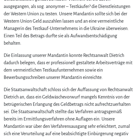
ausgegangen, als sog. anonymer – Testkäufer? die Dienstleistungen
der Western Union zu testen. Unsere Mandantin sollte sich bei der
Western Union Geld auszahlen lassen und an eine vermeintliche
Managerin des Testkauf-Unternehmens in die Ukraine überweisen.
Einen Teil des Betrags durfte sie als Aufwandsentschädigung
behalten.
Die Einlassung unserer Mandantin konnte Rechtsanwalt Dietrich
dadurch belegen, dass er professionell gestaltete Arbeitsverträge mit
dem vermeintlichen Testkaufunternehmen sowie ein
Bewerbungsschreiben unserer Mandantin einreichte.
Die Staatsanwaltschaft schloss sich der Auffassung von Rechtsanwalt
Dietrich an, dass ein Geldwäschevorwurf mangels Kenntnis von der
betrügerischen Erlangung des Geldbetrags nicht aufrechtzuerhalten
sei. Die Staatsanwaltschaft stellte das Verfahren antragsgemäß
bereits im Ermittlungsverfahren ohne Auflagen ein. Unsere
Mandantin war über den Verfahrensausgang sehr erleichtert, zumal
sich eine Verurteilung auf eine beabsichtigte Einbürgerung negativ