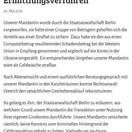
30. Mai 2016
Unserer Mandantin wurde durch die Staatsanwaltschaft Berlin
vorgeworfen, sie hätte einer Gruppe von Betrügern geholfen sich die
Vorteile aus einer Straftat zu sichern. Dazu habe sie den aus einen
Computerbetrug resultierenden Schadensbetrag bei der Western
Union in Empfang genommen und sogleich auf ein Konto in der
Ukraine eingezahlt. Ein entsprechendes Vorgehen unserer Mandantin
wäre als Geldwäsche strafbar.
Nach Akteneinsicht und einem ausführlichen Beratungsgespräch mit
unserer Mandantin in den Kanzleiräumen konnte Rechtsanwalt
Dietrich den tatsächlichen Geschehensablauf rekonstruieren.
So gelang es ihm, der Staatsanwaltschaft Berlin zu erläutern, aus
welchem Grund unsere Mandantin die Transaktion unter Nutzung
ihres eigenen Girokontos durchführte. Unsere Mandantin versicherte
nämlich, keine Kenntnis vom kriminellen Hintergrund der
Geldtransaktion gehabt zu haben. Vielmehr sei sie davon