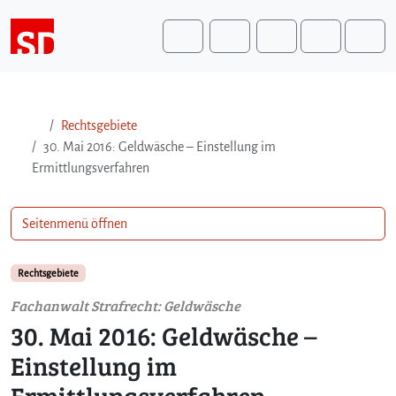
Weiter zum Inhalt
Weiter zum Fuß der Seite
Me
Search
Rechtsgebiete
30. Mai 2016: Geldwäsche – Einstellung im
Ermittlungsverfahren
Seitenmenü öffnen
Rechtsgebiete
Fachanwalt Strafrecht: Geldwäsche
30. Mai 2016: Geldwäsche –
Einstellung im
Ermittlungsverfahren