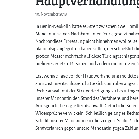
Hauptverhandlun
10. November 2018
In Berlin-Neukölln hatte es Streit zwischen zwei Fami
Mandantin seinen Nachbarn unter Druck gesetzt haben,
Nachbar diese Erpressung nicht hinnehmen wollte, sei
planmäßig angegriffen haben sollen, der schließlich 
großen Messer mehrfach auf diese Tür eingeschlagen 
mehrere verletzte Personen und zudem mehrere Zeugen
Erst wenige Tage vor der Hauptverhandlung meldete si
zunächst unentschlossen, hatte sich dann aber angesi
Rechtsanwalt mit der Strafverteidigung zu beauftrage
unserer Mandantin den Stand des Verfahrens und berei
Amtsgericht befragte Rechtsanwalt Dietrich die Betei
Widersprüche verwickeln. Schließlich gelang es Recht
Schuld unserer Mandantin zu überzeugen. Schließlich g
Strafverfahren gegen unsere Mandantin gegen Zahlung