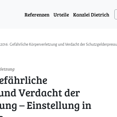
Referenzen
Urteile
Kanzlei Dietrich
 2016: Gefährliche Körperverletzung und Verdacht der Schutzgelderpress
rletzung
Gefährliche
und Verdacht der
ng – Einstellung in