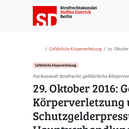
Weiter zum Inhalt
Weiter zum Fuß der Seite
Gefährliche Körperverletzung
29. Oktober
Gefährliche Körperverletzung
Fachanwalt Strafrecht: gefährliche Körperve
29. Oktober 2016: 
Körperverletzung 
Schutzgelderpressu