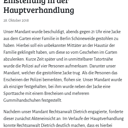
Hauptverhandlung
28. Oktober 2018
Unser Mandant wurde beschuldigt, abends gegen 21 Uhr eine Jacke
aus dem Garten einer Familie in Berlin Schöneweide gestohlen zu
haben. Hierbei soll ein unbekannter Mittäter an der Haustür der
Familie geklingelt haben, um diese so vom Geschehen im Garten
abzulenken. Kurze Zeit später und in unmittelbarer Tatortnähe
wurde die Polizei auf vier Personen aufmerksam. Darunter unser
Mandant, welcher die gestohlene Jacke trug. Als die Personen das
Erscheinen der Polizei bemerkten, flohen sie. Unser Mandant wurde
als einziger festgehalten, bei ihm wurde neben der Jacke eine
Sporttasche mit einem Brecheisen und mehreren
Gummihandschuhen festgestellt.
Nachdem unser Mandant Rechtsanwalt Dietrich engagierte, forderte
dieser zunächst Akteneinsicht an. Im Verlaufe der Hauptverhandlung
konnte Rechtsanwalt Dietrich deutlich machen, dass es hierbei