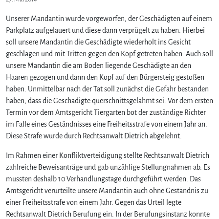
Unserer Mandantin wurde vorgeworfen, der Geschädigten auf einem
Parkplatz aufgelauert und diese dann verprügelt zu haben. Hierbei
soll unsere Mandantin die Geschädigte wiederholt ins Gesicht
geschlagen und mit Tritten gegen den Kopf getreten haben. Auch soll
unsere Mandantin die am Boden liegende Geschädigte an den
Haaren gezogen und dann den Kopf auf den Bürgersteig gestoßen
haben. Unmittelbar nach der Tat soll zunächst die Gefahr bestanden
haben, dass die Geschädigte querschnittsgelähmt sei. Vor dem ersten
Termin vor dem Amtsgericht Tiergarten bot der zuständige Richter
im Falle eines Geständnisses eine Freiheitsstrafe von einem Jahr an.
Diese Strafe wurde durch Rechtsanwalt Dietrich abgelehnt.
Im Rahmen einer Konfliktverteidigung stellte Rechtsanwalt Dietrich
zahlreiche Beweisanträge und gab unzählige Stellungnahmen ab. Es
mussten deshalb 10 Verhandlungstage durchgeführt werden. Das
Amtsgericht verurteilte unsere Mandantin auch ohne Geständnis zu
einer Freiheitsstrafe von einem Jahr. Gegen das Urteil legte
Rechtsanwalt Dietrich Berufung ein. In der Berufungsinstanz konnte