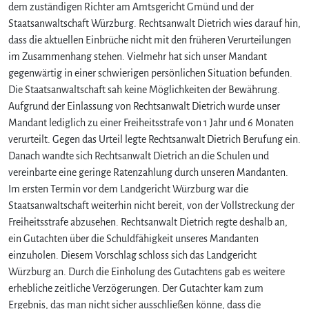
dem zuständigen Richter am Amtsgericht Gmünd und der
Staatsanwaltschaft Würzburg. Rechtsanwalt Dietrich wies darauf hin,
dass die aktuellen Einbrüche nicht mit den früheren Verurteilungen
im Zusammenhang stehen. Vielmehr hat sich unser Mandant
gegenwärtig in einer schwierigen persönlichen Situation befunden.
Die Staatsanwaltschaft sah keine Möglichkeiten der Bewährung.
Aufgrund der Einlassung von Rechtsanwalt Dietrich wurde unser
Mandant lediglich zu einer Freiheitsstrafe von 1 Jahr und 6 Monaten
verurteilt. Gegen das Urteil legte Rechtsanwalt Dietrich Berufung ein.
Danach wandte sich Rechtsanwalt Dietrich an die Schulen und
vereinbarte eine geringe Ratenzahlung durch unseren Mandanten.
Im ersten Termin vor dem Landgericht Würzburg war die
Staatsanwaltschaft weiterhin nicht bereit, von der Vollstreckung der
Freiheitsstrafe abzusehen. Rechtsanwalt Dietrich regte deshalb an,
ein Gutachten über die Schuldfähigkeit unseres Mandanten
einzuholen. Diesem Vorschlag schloss sich das Landgericht
Würzburg an. Durch die Einholung des Gutachtens gab es weitere
erhebliche zeitliche Verzögerungen. Der Gutachter kam zum
Ergebnis, das man nicht sicher ausschließen könne, dass die