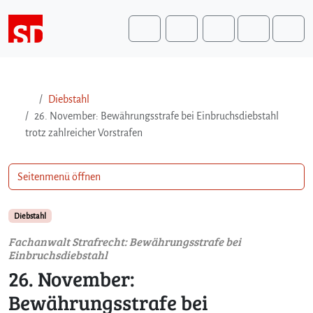
Weiter zum Inhalt
Weiter zum Fuß der Seite
Me
Search
Diebstahl
26. November: Bewährungsstrafe bei Einbruchsdiebstahl
trotz zahlreicher Vorstrafen
Seitenmenü öffnen
Diebstahl
Fachanwalt Strafrecht: Bewährungsstrafe bei
Einbruchsdiebstahl
26. November:
Bewährungsstrafe bei