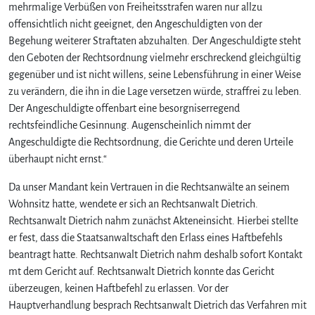
mehrmalige Verbüßen von Freiheitsstrafen waren nur allzu
offensichtlich nicht geeignet, den Angeschuldigten von der
Begehung weiterer Straftaten abzuhalten. Der Angeschuldigte steht
den Geboten der Rechtsordnung vielmehr erschreckend gleichgültig
gegenüber und ist nicht willens, seine Lebensführung in einer Weise
zu verändern, die ihn in die Lage versetzen würde, straffrei zu leben.
Der Angeschuldigte offenbart eine besorgniserregend
rechtsfeindliche Gesinnung. Augenscheinlich nimmt der
Angeschuldigte die Rechtsordnung, die Gerichte und deren Urteile
überhaupt nicht ernst.“
Da unser Mandant kein Vertrauen in die Rechtsanwälte an seinem
Wohnsitz hatte, wendete er sich an Rechtsanwalt Dietrich.
Rechtsanwalt Dietrich nahm zunächst Akteneinsicht. Hierbei stellte
er fest, dass die Staatsanwaltschaft den Erlass eines Haftbefehls
beantragt hatte. Rechtsanwalt Dietrich nahm deshalb sofort Kontakt
mt dem Gericht auf. Rechtsanwalt Dietrich konnte das Gericht
überzeugen, keinen Haftbefehl zu erlassen. Vor der
Hauptverhandlung besprach Rechtsanwalt Dietrich das Verfahren mit