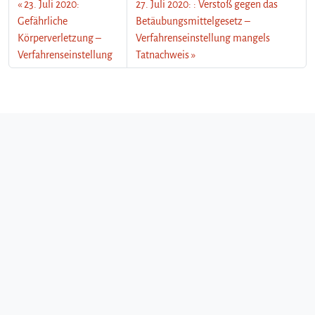
23. Juli 2020:
27. Juli 2020: : Verstoß gegen das
Gefährliche
Betäubungsmittelgesetz –
Körperverletzung –
Verfahrenseinstellung mangels
Verfahrenseinstellung
Tatnachweis