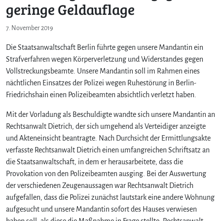
geringe Geldauflage
7. November 2019
Die Staatsanwaltschaft Berlin führte gegen unsere Mandantin ein
Strafverfahren wegen Körperverletzung und Widerstandes gegen
Vollstreckungsbeamte. Unsere Mandantin soll im Rahmen eines
nächtlichen Einsatzes der Polizei wegen Ruhestörung in Berlin-
Friedrichshain einen Polizeibeamten absichtlich verletzt haben.
Mit der Vorladung als Beschuldigte wandte sich unsere Mandantin an
Rechtsanwalt Dietrich, der sich umgehend als Verteidiger anzeigte
und Akteneinsicht beantragte. Nach Durchsicht der Ermittlungsakte
verfasste Rechtsanwalt Dietrich einen umfangreichen Schriftsatz an
die Staatsanwaltschaft, in dem er herausarbeitete, dass die
Provokation von den Polizeibeamten ausging. Bei der Auswertung
der verschiedenen Zeugenaussagen war Rechtsanwalt Dietrich
aufgefallen, dass die Polizei zunächst lautstark eine andere Wohnung
aufgesucht und unsere Mandantin sofort des Hauses verwiesen
haben soll, als diese die Maßnahme in Frage stellte. Rechtsanwalt