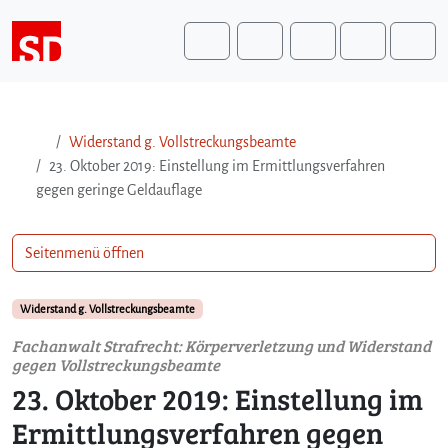
Weiter zum Inhalt
Weiter zum Fuß der Seite
Me
Search
Widerstand g. Vollstreckungsbeamte
23. Oktober 2019: Einstellung im Ermittlungsverfahren
gegen geringe Geldauflage
Seitenmenü öffnen
Widerstand g. Vollstreckungsbeamte
Fachanwalt Strafrecht: Körperverletzung und Widerstand
gegen Vollstreckungsbeamte
23. Oktober 2019: Einstellung im
Ermittlungsverfahren gegen