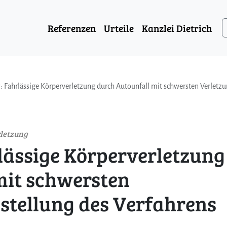
Referenzen
Urteile
Kanzlei Dietrich
7: Fahrlässige Körperverletzung durch Autounfall mit schwersten Verletz
rletzung
rlässige Körperverletzung
mit schwersten
nstellung des Verfahrens