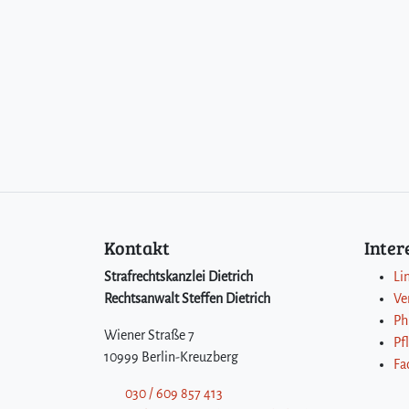
Kontakt
Inte
Strafrechtskanzlei Dietrich
Li
Rechtsanwalt Steffen Dietrich
Ve
Ph
Wiener Straße 7
Pf
10999 Berlin-Kreuzberg
Fa
030 / 609 857 413