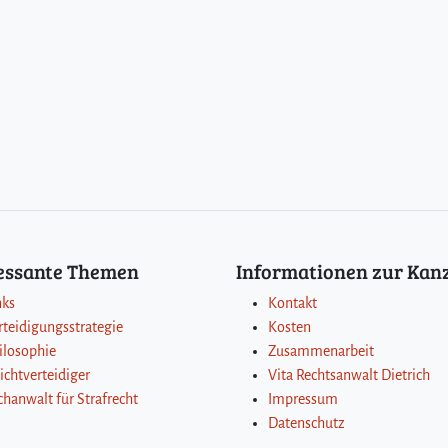
ressante Themen
Informationen zur Kanz
nks
Kontakt
rteidigungsstrategie
Kosten
ilosophie
Zusammenarbeit
lichtverteidiger
Vita Rechtsanwalt Dietrich
chanwalt für Strafrecht
Impressum
Datenschutz