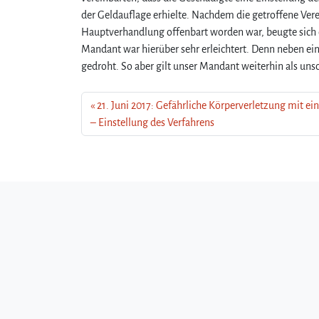
der Geldauflage erhielte. Nachdem die getroffene Ve
Hauptverhandlung offenbart worden war, beugte sich 
Mandant war hierüber sehr erleichtert. Denn neben ei
gedroht. So aber gilt unser Mandant weiterhin als unsc
21. Juni 2017: Gefährliche Körperverletzung mit e
– Einstellung des Verfahrens