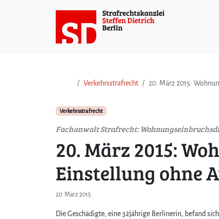
Weiter zum Inhalt
Weiter zum Fuß der Seite
Verkehrsstrafrecht
20. März 2015: Wohnun
Verkehrsstrafrecht
Fachanwalt Strafrecht: Wohnungseinbruchsdi
20. März 2015: Wo
Einstellung ohne 
20. März 2015
Die Geschädigte, eine 32jährige Berlinerin, befand sic