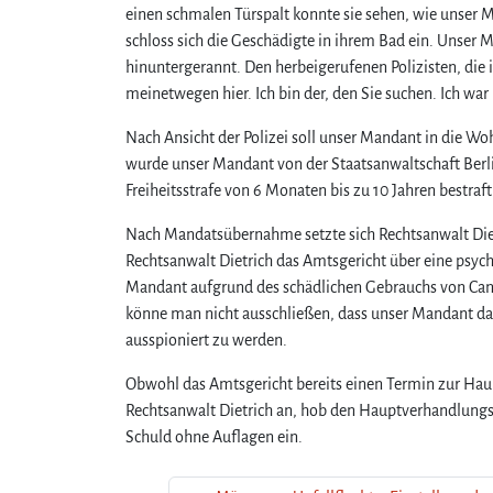
einen schmalen Türspalt konnte sie sehen, wie unse
schloss sich die Geschädigte in ihrem Bad ein. Unser
hinuntergerannt. Den herbeigerufenen Polizisten, die
meinetwegen hier. Ich bin der, den Sie suchen. Ich wa
Nach Ansicht der Polizei soll unser Mandant in die
wurde unser Mandant von der Staatsanwaltschaft Berl
Freiheitsstrafe von 6 Monaten bis zu 10 Jahren bestraft
Nach Mandatsübernahme setzte sich Rechtsanwalt Dietr
Rechtsanwalt Dietrich das Amtsgericht über eine psych
Mandant aufgrund des schädlichen Gebrauchs von Can
könne man nicht ausschließen, dass unser Mandant d
ausspioniert zu werden.
Obwohl das Amtsgericht bereits einen Termin zur Hau
Rechtsanwalt Dietrich an, hob den Hauptverhandlungs
Schuld ohne Auflagen ein.