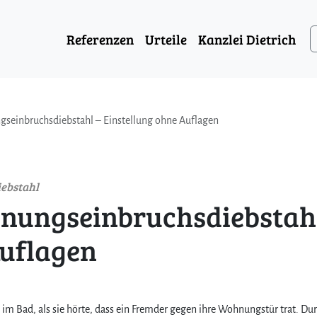
Referenzen
Urteile
Kanzlei Dietrich
gseinbruchsdiebstahl – Einstellung ohne Auflagen
ebstahl
hnungseinbruchsdiebstah
Auflagen
h im Bad, als sie hörte, dass ein Fremder gegen ihre Wohnungstür trat. Du