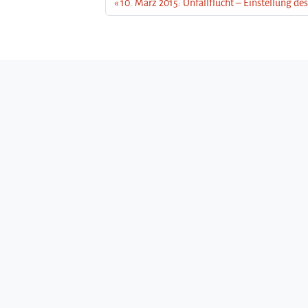
10. März 2015: Unfallflucht – Einstellung de