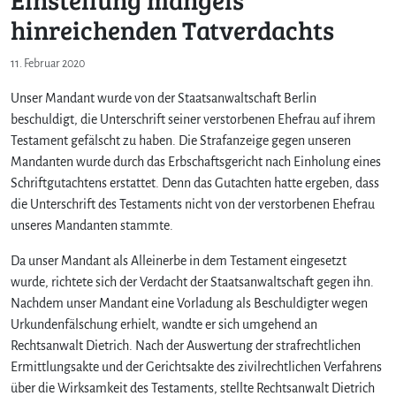
hinreichenden Tatverdachts
11. Februar 2020
Unser Mandant wurde von der Staatsanwaltschaft Berlin
beschuldigt, die Unterschrift seiner verstorbenen Ehefrau auf ihrem
Testament gefälscht zu haben. Die Strafanzeige gegen unseren
Mandanten wurde durch das Erbschaftsgericht nach Einholung eines
Schriftgutachtens erstattet. Denn das Gutachten hatte ergeben, dass
die Unterschrift des Testaments nicht von der verstorbenen Ehefrau
unseres Mandanten stammte.
Da unser Mandant als Alleinerbe in dem Testament eingesetzt
wurde, richtete sich der Verdacht der Staatsanwaltschaft gegen ihn.
Nachdem unser Mandant eine Vorladung als Beschuldigter wegen
Urkundenfälschung erhielt, wandte er sich umgehend an
Rechtsanwalt Dietrich. Nach der Auswertung der strafrechtlichen
Ermittlungsakte und der Gerichtsakte des zivilrechtlichen Verfahrens
über die Wirksamkeit des Testaments, stellte Rechtsanwalt Dietrich