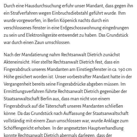
Durch eine Hausdurchsuchung erfuhr unser Mandant, dass gegen ihn
ein Strafverfahren wegen Einbruchsdiebstahl geführt wurde. Ihm
wurde vorgeworfen, in Berlin Köpenick nachts durch ein
verschlossenes Fenster in eine Erdgeschosswohnung eingedrungen
zu sein und Elektronikgeräte entwendet zu haben. Das Grundstück
war durch einen Zaun umschlossen.
Nach der Mandatierung nahm Rechtsanwalt Dietrich zunächst
Akteneinsicht. Hier stellte Rechtsanwalt Dietrich fest, dass ein
Fingerabdruck unseres Mandanten am Einstiegsfenster in ca. 190 cm
Höhe gesichert worden ist. Unser vorbestrafter Mandant hatte in der
Vergangenheit bereits seine Fingerabdrücke abgeben müssen. Im
Ermittlungsverfahren führte Rechtsanwalt Dietrich gegenüber der
Staatsanwaltschaft Berlin aus, dass man nicht von einem
Fingerabdruck auf die Täterschaft unseres Mandanten schließen
könne. Da das Grundstück nach Auffassung der Staatsanwaltschaft
vollständig mit einem Zaun umschlossen war, wurde Anklage zum
Schöffengericht erhoben. In der angesetzten Hauptverhandlung
konnte Rechtsanwalt Dietrich abermals darlegen, dass der