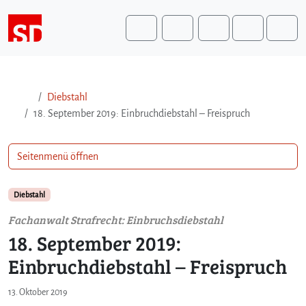
Weiter zum Inhalt
Weiter zum Fuß der Seite
Me
Search
Diebstahl
18. September 2019: Einbruchdiebstahl – Freispruch
Seitenmenü öffnen
Diebstahl
Fachanwalt Strafrecht: Einbruchsdiebstahl
18. September 2019:
Einbruchdiebstahl – Freispruch
13. Oktober 2019