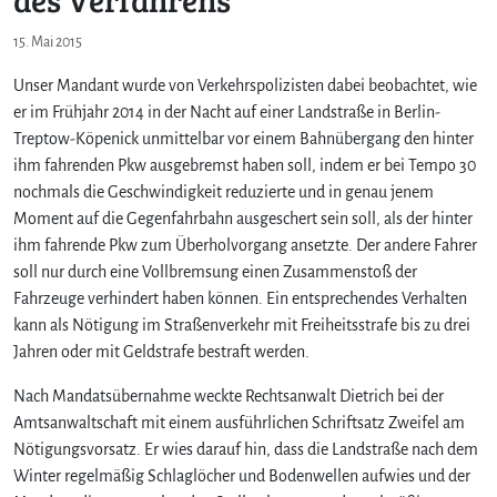
15. Mai 2015
Unser Mandant wurde von Verkehrspolizisten dabei beobachtet, wie
er im Frühjahr 2014 in der Nacht auf einer Landstraße in Berlin-
Treptow-Köpenick unmittelbar vor einem Bahnübergang den hinter
ihm fahrenden Pkw ausgebremst haben soll, indem er bei Tempo 30
nochmals die Geschwindigkeit reduzierte und in genau jenem
Moment auf die Gegenfahrbahn ausgeschert sein soll, als der hinter
ihm fahrende Pkw zum Überholvorgang ansetzte. Der andere Fahrer
soll nur durch eine Vollbremsung einen Zusammenstoß der
Fahrzeuge verhindert haben können. Ein entsprechendes Verhalten
kann als Nötigung im Straßenverkehr mit Freiheitsstrafe bis zu drei
Jahren oder mit Geldstrafe bestraft werden.
Nach Mandatsübernahme weckte Rechtsanwalt Dietrich bei der
Amtsanwaltschaft mit einem ausführlichen Schriftsatz Zweifel am
Nötigungsvorsatz. Er wies darauf hin, dass die Landstraße nach dem
Winter regelmäßig Schlaglöcher und Bodenwellen aufwies und der