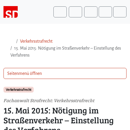
Weiter zum Inhalt
Weiter zum Fuß der Seite
Me
Search
Verkehrsstrafrecht
15. Mai 2015: Nötigung im Straßenverkehr – Einstellung des
Verfahrens
Seitenmenü öffnen
Verkehrsstrafrecht
Fachanwalt Strafrecht: Verkehrsstrafrecht
15. Mai 2015: Nötigung im
Straßenverkehr – Einstellung
des Verfahrens