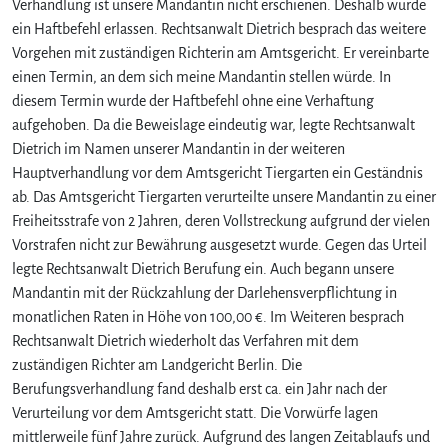
Verhandlung ist unsere Mandantin nicht erschienen. Deshalb wurde
ein Haftbefehl erlassen. Rechtsanwalt Dietrich besprach das weitere
Vorgehen mit zuständigen Richterin am Amtsgericht. Er vereinbarte
einen Termin, an dem sich meine Mandantin stellen würde. In
diesem Termin wurde der Haftbefehl ohne eine Verhaftung
aufgehoben. Da die Beweislage eindeutig war, legte Rechtsanwalt
Dietrich im Namen unserer Mandantin in der weiteren
Hauptverhandlung vor dem Amtsgericht Tiergarten ein Geständnis
ab. Das Amtsgericht Tiergarten verurteilte unsere Mandantin zu einer
Freiheitsstrafe von 2 Jahren, deren Vollstreckung aufgrund der vielen
Vorstrafen nicht zur Bewährung ausgesetzt wurde. Gegen das Urteil
legte Rechtsanwalt Dietrich Berufung ein. Auch begann unsere
Mandantin mit der Rückzahlung der Darlehensverpflichtung in
monatlichen Raten in Höhe von 100,00 €. Im Weiteren besprach
Rechtsanwalt Dietrich wiederholt das Verfahren mit dem
zuständigen Richter am Landgericht Berlin. Die
Berufungsverhandlung fand deshalb erst ca. ein Jahr nach der
Verurteilung vor dem Amtsgericht statt. Die Vorwürfe lagen
mittlerweile fünf Jahre zurück. Aufgrund des langen Zeitablaufs und