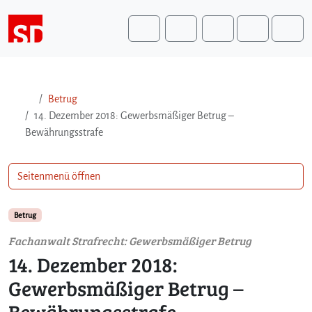
Weiter zum Inhalt
Weiter zum Fuß der Seite
Me
Search
Betrug
14. Dezember 2018: Gewerbsmäßiger Betrug –
Bewährungsstrafe
Seitenmenü öffnen
Betrug
Fachanwalt Strafrecht: Gewerbsmäßiger Betrug
14. Dezember 2018:
Gewerbsmäßiger Betrug –
Bewährungsstrafe