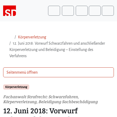
Weiter zum Inhalt
Weiter zum Fuß der Seite
Me
Search
Körperverletzung
12. Juni 2018: Vorwurf Schwarzfahren und anschließender
Körperverletzung und Beleidigung – Einstellung des
Verfahrens
Seitenmenü öffnen
Körperverletzung
Fachanwalt Strafrecht: Schwarzfahren,
Körperverletzung, Beleidigung Sachbeschädigung
12. Juni 2018: Vorwurf