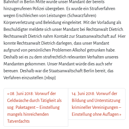
Bahnhof in Berlin Mitte wurde unser Mandant der bereits
hinzugerufenen Polizei übergeben. Es wurde ein Strafverfahren
wegen Erschleichen von Leistungen (Schwarzfahren)
Körperverletzung und Beleidung eingeleitet. Mit der Vorladung als
Beschuldigter meldete sich unser Mandant bei Rechtanwalt Dietrich.
Rechtsanwalt Dietrich nahm Kontakt zur Staatsanwaltschaft auf. Hier
konnte Rechtsanwalt Dietrich darlegen, dass unser Mandant
aufgrund von persönlichen Problemen Alkohol getrunken habe.
Deshalb sei es zu dem strafrechtlich relevanten Verhalten unseres
Mandanten gekommen. Unser Mandant würde dies auch sehr
bereuen. Deshalb war die Staatsanwaltschaft Berlin bereit, das
Verfahren einzustellen.[nbsp]
08. Juni 2018: Vorwurf der
14. Juni 2018: Vorwurf der
Geldwäsche durch Tätigkeit als
Bildung und Unterstützung
sog. Paketagent – Einstellung
krimineller Vereinigungen –
mangels hinreichenden
Einstellung ohne Auflagen
Tatverdachts