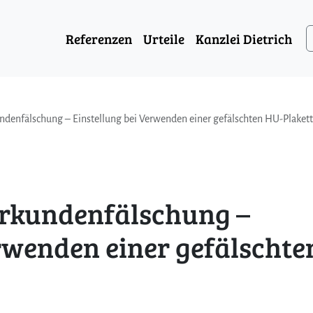
Referenzen
Urteile
Kanzlei Dietrich
undenfälschung – Einstellung bei Verwenden einer gefälschten HU-Plaket
 Urkundenfälschung –
rwenden einer gefälschte