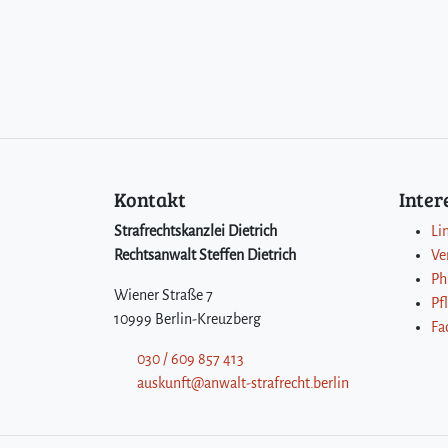
Kontakt
Inte
Strafrechtskanzlei Dietrich
Li
Rechtsanwalt Steffen Dietrich
Ve
Ph
Wiener Straße 7
Pf
10999 Berlin-Kreuzberg
Fa
030 / 609 857 413
auskunft@anwalt-strafrecht.berlin