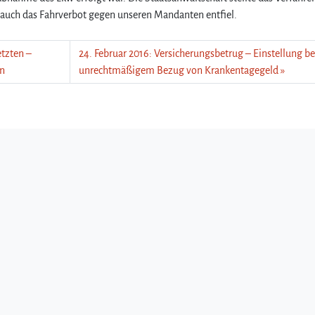
s auch das Fahrverbot gegen unseren Mandanten entfiel.
etzten –
24. Februar 2016: Versicherungsbetrug – Einstellung be
en
unrechtmäßigem Bezug von Krankentagegeld