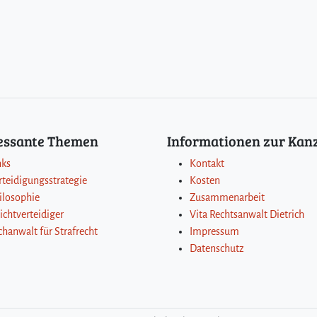
ressante Themen
Informationen zur Kanz
nks
Kontakt
rteidigungsstrategie
Kosten
ilosophie
Zusammenarbeit
lichtverteidiger
Vita Rechtsanwalt Dietrich
chanwalt für Strafrecht
Impressum
Datenschutz