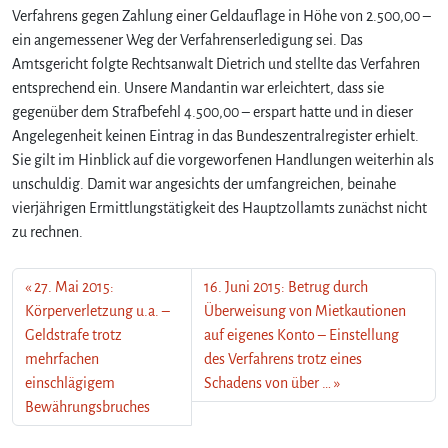
Verfahrens gegen Zahlung einer Geldauflage in Höhe von 2.500,00 –
ein angemessener Weg der Verfahrenserledigung sei. Das
Amtsgericht folgte Rechtsanwalt Dietrich und stellte das Verfahren
entsprechend ein. Unsere Mandantin war erleichtert, dass sie
gegenüber dem Strafbefehl 4.500,00 – erspart hatte und in dieser
Angelegenheit keinen Eintrag in das Bundeszentralregister erhielt.
Sie gilt im Hinblick auf die vorgeworfenen Handlungen weiterhin als
unschuldig. Damit war angesichts der umfangreichen, beinahe
vierjährigen Ermittlungstätigkeit des Hauptzollamts zunächst nicht
zu rechnen.
27. Mai 2015:
16. Juni 2015: Betrug durch
Körperverletzung u.a. –
Überweisung von Mietkautionen
Geldstrafe trotz
auf eigenes Konto – Einstellung
mehrfachen
des Verfahrens trotz eines
einschlägigem
Schadens von über …
Bewährungsbruches