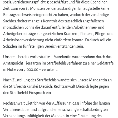
sozialversicherungspflichtig beschäftigt und für diese über einen
Zeitraum von 15 Monaten bei der zuständigen Einzugsstelle keine
Beitragsnachweise eingereicht zu haben, wodurch der zuständige
Sachbearbeiter mangels Kenntnis des tatsächlich angefallenen
monatlichen Lohns die darauf entfallenden Arbeitnehmer- und
Arbeitgeberbeiträge zur gesetzlichen Kranken-, Renten-, Pflege- und
Arbeitslosenversicherung nicht einfordern konnte. Dadurch soll ein
Schaden im fünfstelligen Bereich entstanden sein.
Unsere – bereits vorbestrafte – Mandantin wurde sodann durch das
Amtsgericht Tiergarten im Strafbefehlsverfahren zu einer Geldstrafe
in Höhe von 7.000,00 – verurteilt.
Nach Zustellung des Strafbefehls wandte sich unsere Mandantin an
die Strafrechtskanzlei Dietrich. Rechtsanwalt Dietrich legte gegen
den Strafbefehl Einspruch ein.
Rechtsanwalt Dietrich war der Auffassung, dass infolge der langen
Verfahrensdauer und aufgrund einer schwangerschaftsbedingten
Verhandlungsunfähigkeit der Mandantin eine Einstellung des