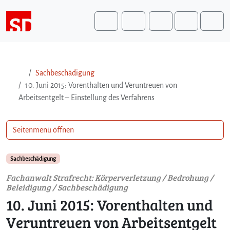
Weiter zum Inhalt
Weiter zum Fuß der Seite
Me
Search
Sachbeschädigung
10. Juni 2015: Vorenthalten und Veruntreuen von
Arbeitsentgelt – Einstellung des Verfahrens
Seitenmenü öffnen
Sachbeschädigung
Fachanwalt Strafrecht: Körperverletzung / Bedrohung /
Beleidigung / Sachbeschädigung
10. Juni 2015: Vorenthalten und
Veruntreuen von Arbeitsentgelt