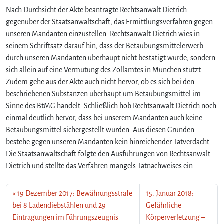
Nach Durchsicht der Akte beantragte Rechtsanwalt Dietrich
gegenüber der Staatsanwaltschaft, das Ermittlungsverfahren gegen
unseren Mandanten einzustellen. Rechtsanwalt Dietrich wies in
seinem Schriftsatz darauf hin, dass der Betäubungsmittelerwerb
durch unseren Mandanten überhaupt nicht bestätigt wurde, sondern
sich allein auf eine Vermutung des Zollamtes in München stützt.
Zudem gehe aus der Akte auch nicht hervor, ob es sich bei den
beschriebenen Substanzen überhaupt um Betäubungsmittel im
Sinne des BtMG handelt. Schließlich hob Rechtsanwalt Dietrich noch
einmal deutlich hervor, dass bei unserem Mandanten auch keine
Betäubungsmittel sichergestellt wurden. Aus diesen Gründen
bestehe gegen unseren Mandanten kein hinreichender Tatverdacht.
Die Staatsanwaltschaft folgte den Ausführungen von Rechtsanwalt
Dietrich und stellte das Verfahren mangels Tatnachweises ein.
19 Dezember 2017: Bewährungsstrafe
15. Januar 2018:
bei 8 Ladendiebstählen und 29
Gefährliche
Eintragungen im Führungszeugnis
Körperverletzung –