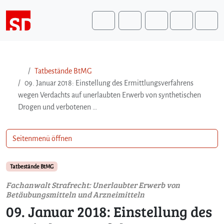
Weiter zum Inhalt
Weiter zum Fuß der Seite
Me
Search
Tatbestände BtMG
09. Januar 2018: Einstellung des Ermittlungsverfahrens
wegen Verdachts auf unerlaubten Erwerb von synthetischen
Drogen und verbotenen …
Seitenmenü öffnen
Tatbestände BtMG
Fachanwalt Strafrecht: Unerlaubter Erwerb von
Betäubungsmitteln und Arzneimitteln
09. Januar 2018: Einstellung des