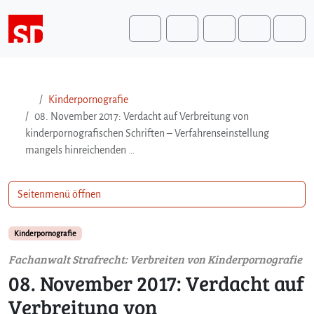
Weiter zum Inhalt
Weiter zum Fuß der Seite
Me
Search
Kinderpornografie
08. November 2017: Verdacht auf Verbreitung von
kinderpornografischen Schriften – Verfahrenseinstellung
mangels hinreichenden …
Seitenmenü öffnen
Kinderpornografie
Fachanwalt Strafrecht: Verbreiten von Kinderpornografie
08. November 2017: Verdacht auf
Verbreitung von