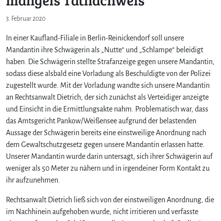
3. Februar 2020
In einer Kaufland-Filiale in Berlin-Reinickendorf soll unsere
Mandantin ihre Schwägerin als „Nutte“ und „Schlampe“ beleidigt
haben. Die Schwägerin stellte Strafanzeige gegen unsere Mandantin,
sodass diese alsbald eine Vorladung als Beschuldigte von der Polizei
zugestellt wurde. Mit der Vorladung wandte sich unsere Mandantin
an Rechtsanwalt Dietrich, der sich zunächst als Verteidiger anzeigte
und Einsicht in die Ermittlungsakte nahm. Problematisch war, dass
das Amtsgericht Pankow/Weißensee aufgrund der belastenden
Aussage der Schwägerin bereits eine einstweilige Anordnung nach
dem Gewaltschutzgesetz gegen unsere Mandantin erlassen hatte.
Unserer Mandantin wurde darin untersagt, sich ihrer Schwägerin auf
weniger als 50 Meter zu nähern und in irgendeiner Form Kontakt zu
ihr aufzunehmen.
Rechtsanwalt Dietrich ließ sich von der einstweiligen Anordnung, die
im Nachhinein aufgehoben wurde, nicht irritieren und verfasste