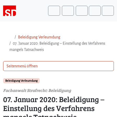
Weiter zum Inhalt
Weiter zum Fuß der Seite
Me
Search
Beleidigung Verleumdung
07. Januar 2020: Beleidigung – Einstellung des Verfahrens
mangels Tatnachweis
Seitenmenü öffnen
Beleidigung Verleumdung
Fachanwalt Strafrecht: Beleidigung
07. Januar 2020: Beleidigung –
Einstellung des Verfahrens
mangels Tatnachweis