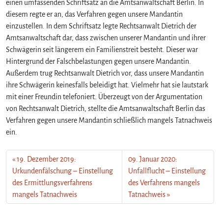
einen umfassenden Schriftsatz an die Amtsanwaltschaft Berlin. In
diesem regte er an, das Verfahren gegen unsere Mandantin
einzustellen. In dem Schriftsatz legte Rechtsanwalt Dietrich der
Amtsanwaltschaft dar, dass zwischen unserer Mandantin und ihrer
Schwägerin seit längerem ein Familienstreit besteht. Dieser war
Hintergrund der Falschbelastungen gegen unsere Mandantin.
Außerdem trug Rechtsanwalt Dietrich vor, dass unsere Mandantin
ihre Schwägerin keinesfalls beleidigt hat. Vielmehr hat sie lautstark
mit einer Freundin telefoniert. Überzeugt von der Argumentation
von Rechtsanwalt Dietrich, stellte die Amtsanwaltschaft Berlin das
Verfahren gegen unsere Mandantin schließlich mangels Tatnachweis
ein.
19. Dezember 2019:
09. Januar 2020:
Urkundenfälschung – Einstellung
Unfallflucht – Einstellung
des Ermittlungsverfahrens
des Verfahrens mangels
mangels Tatnachweis
Tatnachweis