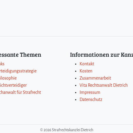
ressante Themen
Informationen zur Kanz
nks
Kontakt
rteidigungsstrategie
Kosten
ilosophie
Zusammenarbeit
lichtverteidiger
Vita Rechtsanwalt Dietrich
chanwalt für Strafrecht
Impressum
Datenschutz
©
2026 Strafrechtskanzlei Dietrich