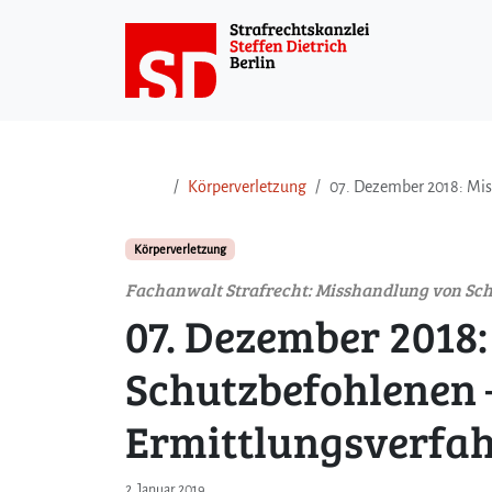
Weiter zum Inhalt
Weiter zum Fuß der Seite
Körperverletzung
07. Dezember 2018: Mis
Körperverletzung
Fachanwalt Strafrecht: Misshandlung von Sc
07. Dezember 2018
Schutzbefohlenen –
Ermittlungsverfa
2. Januar 2019