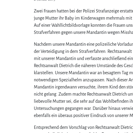
Zwei Frauen hatten bei der Polizei Strafanzeige ersta
junge Mutter ihr Baby im Kinderwagen mehrmals mit de
Auf einer Wahllichtbildvorlage konnten die Frauen un
Strafverfahren gegen unsere Mandantin wegen Missha
Nachdem unsere Mandantin eine polizeiliche Vorladun
der Verteidigung in dem Strafverfahren. Rechtsanwalt
mit unserer Mandantin und verfasste anschließend ein
Rechtsanwalt Dietrich die näheren Umstände des Ges
klarstellen. Unsere Mandantin war an besagtem Tag m
notwendigen Spezialhelm anzupassen. Nach dieser Anp
Mandantin irgendwann versuchte, ihrem Kind den stö
nicht gelang. Zudem machte Rechtsanwalt Dietrich un
liebevolle Mutter sei, die sehr auf das Wohlbefinden 
Untersuchungen gegangen war. Darüber hinaus verwies
ebenfalls ein überaus positiver Eindruck von unserer 
Entsprechend dem Vorschlag von Rechtsanwalt Dietric