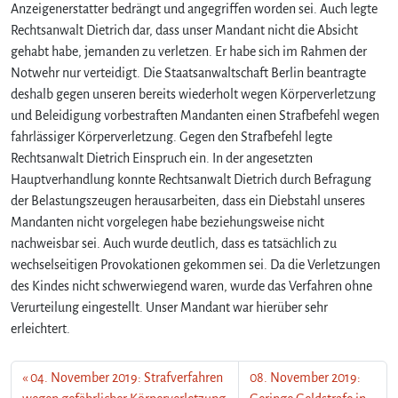
Anzeigenerstatter bedrängt und angegriffen worden sei. Auch legte
Rechtsanwalt Dietrich dar, dass unser Mandant nicht die Absicht
gehabt habe, jemanden zu verletzen. Er habe sich im Rahmen der
Notwehr nur verteidigt. Die Staatsanwaltschaft Berlin beantragte
deshalb gegen unseren bereits wiederholt wegen Körperverletzung
und Beleidigung vorbestraften Mandanten einen Strafbefehl wegen
fahrlässiger Körperverletzung. Gegen den Strafbefehl legte
Rechtsanwalt Dietrich Einspruch ein. In der angesetzten
Hauptverhandlung konnte Rechtsanwalt Dietrich durch Befragung
der Belastungszeugen herausarbeiten, dass ein Diebstahl unseres
Mandanten nicht vorgelegen habe beziehungsweise nicht
nachweisbar sei. Auch wurde deutlich, dass es tatsächlich zu
wechselseitigen Provokationen gekommen sei. Da die Verletzungen
des Kindes nicht schwerwiegend waren, wurde das Verfahren ohne
Verurteilung eingestellt. Unser Mandant war hierüber sehr
erleichtert.
04. November 2019: Strafverfahren
08. November 2019: