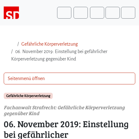
Weiter zum Inhalt
Weiter zum Fuß der Seite
Me
Search
Gefährliche Körperverletzung
06. November 2019: Einstellung bei gefährlicher
Körperverletzung gegenüber Kind
Seitenmenü öffnen
Gefährliche Körperverletzung
Fachanwalt Strafrecht: Gefährliche Körperverletzung
gegenüber Kind
06. November 2019: Einstellung
bei gefährlicher