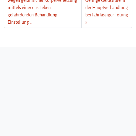
wegen gefährlicher Körperverletzung
Geringe Geldstrafe in
mittels einer das Leben
der Hauptverhandlung
gefährdenden Behandlung –
bei fahrlässiger Tötung
Einstellung …