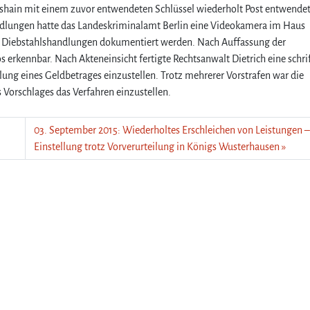
chshain mit einem zuvor entwendeten Schlüssel wiederholt Post entwendet
ndlungen hatte das Landeskriminalamt Berlin eine Videokamera im Haus
e Diebstahlshandlungen dokumentiert werden. Nach Auffassung der
rkennbar. Nach Akteneinsicht fertigte Rechtsanwalt Dietrich eine schrif
ung eines Geldbetrages einzustellen. Trotz mehrerer Vorstrafen war die
 Vorschlages das Verfahren einzustellen.
03. September 2015: Wiederholtes Erschleichen von Leistungen 
Einstellung trotz Vorverurteilung in Königs Wusterhausen