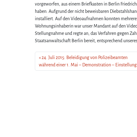
vorgeworfen, aus einem Briefkasten in Berlin Friedri
haben. Aufgrund der nicht beweisbaren Diebstahlsha
installiert. Auf den Videoaufnahmen konnten mehrer
Wohnungsinhaberin war unser Mandant auf den Videos e
Stellungnahme und regte an, das Verfahren gegen Zahl
Staatsanwaltschaft Berlin bereit, entsprechend unseres
24. Juli 2015: Beleidigung von Polizeibeamten
während einer 1. Mai – Demonstration – Einstellung