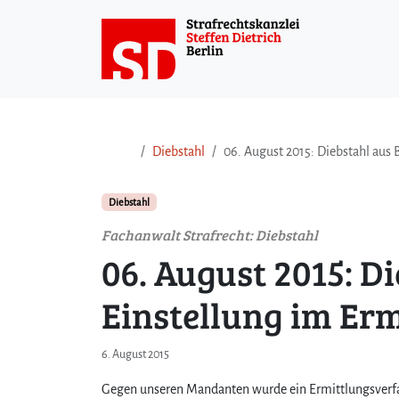
Weiter zum Inhalt
Weiter zum Fuß der Seite
Diebstahl
06. August 2015: Diebstahl aus 
Diebstahl
Fachanwalt Strafrecht: Diebstahl
06. August 2015: D
Einstellung im Er
6. August 2015
Gegen unseren Mandanten wurde ein Ermittlungsverfah