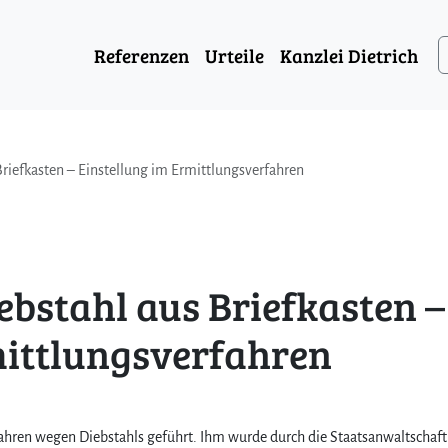
Referenzen
Urteile
Kanzlei Dietrich
Briefkasten – Einstellung im Ermittlungsverfahren
iebstahl aus Briefkasten –
mittlungsverfahren
ren wegen Diebstahls geführt. Ihm wurde durch die Staatsanwaltschaft 