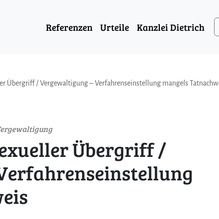
Referenzen
Urteile
Kanzlei Dietrich
ler Übergriff / Vergewaltigung – Verfahrenseinstellung mangels Tatnachw
 Vergewaltigung
exueller Übergriff /
Verfahrenseinstellung
eis